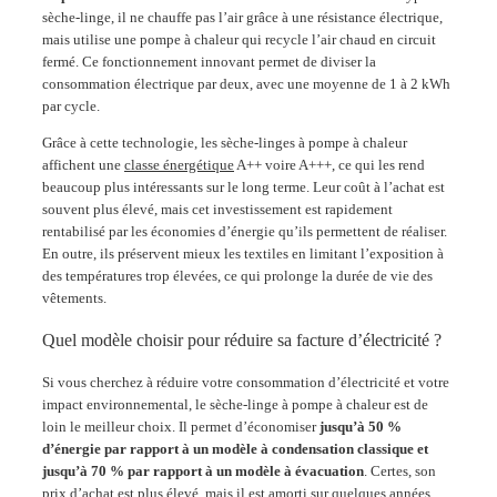
sèche-linge, il ne chauffe pas l’air grâce à une résistance électrique,
mais utilise une pompe à chaleur qui recycle l’air chaud en circuit
fermé. Ce fonctionnement innovant permet de diviser la
consommation électrique par deux, avec une moyenne de 1 à 2 kWh
par cycle.
Grâce à cette technologie, les sèche-linges à pompe à chaleur
affichent une
classe énergétique
A++ voire A+++, ce qui les rend
beaucoup plus intéressants sur le long terme. Leur coût à l’achat est
souvent plus élevé, mais cet investissement est rapidement
rentabilisé par les économies d’énergie qu’ils permettent de réaliser.
En outre, ils préservent mieux les textiles en limitant l’exposition à
des températures trop élevées, ce qui prolonge la durée de vie des
vêtements.
Quel modèle choisir pour réduire sa facture d’électricité ?
Si vous cherchez à réduire votre consommation d’électricité et votre
impact environnemental, le sèche-linge à pompe à chaleur est de
loin le meilleur choix. Il permet d’économiser
jusqu’à 50 %
d’énergie par rapport à un modèle à condensation classique et
jusqu’à 70 % par rapport à un modèle à évacuation
. Certes, son
prix d’achat est plus élevé, mais il est amorti sur quelques années