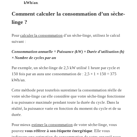
kWh/an
.
Comment calculer la consommation d’un sèche-
linge ?
Pour
calculer la consommation
d’un sèche-linge, utilisez le calcul
suivant :
Consommation annuelle = Puissance (kW) × Durée d’utilisation (h)
× Nombre de cycles par an
Par exemple, un sèche-linge de 2,5 kW utilisé 1 heure par cycle et
150 fois par an aura une consommation de : 2,5 × 1 × 150 = 375
kWh/an.
Cette méthode peut toutefois surestimer la consommation réelle de
votre sèche-linge car elle considère que votre sèche-linge fonctionne
à sa puissance maximale pendant toute la durée du cycle. Dans la
réalité, la puissance varie en fonction du moment du cycle et de sa
durée.
Pour mieux
estimer la consommation
de votre sèche-linge, vous
pouvez
vous référer à son étiquette énergétique
. Elle vous
indiquera une estimation de consommation de votre appareil pour