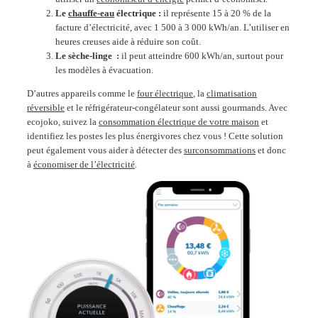
Le
chauffe-eau
électrique :
il représente 15 à 20 % de la
facture d’électricité, avec 1 500 à 3 000 kWh/an. L’utiliser en
heures creuses aide à réduire son coût.
Le sèche-linge :
il peut atteindre 600 kWh/an, surtout pour
les modèles à évacuation.
D’autres appareils comme le
four électrique
, la
climatisation
réversible
et le
réfrigérateur-congélateur
sont aussi gourmands. Avec
ecojoko, suivez la
consommation électrique de votre maison
et
identifiez les postes les plus énergivores chez vous ! Cette solution
peut également vous aider à détecter des
surconsommations
​ et donc
à
économiser de l’électricité
.