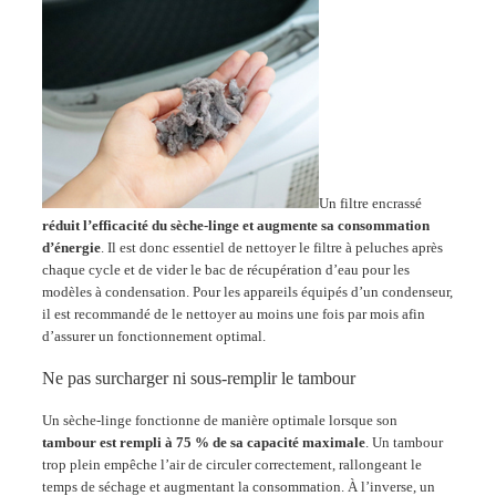
Un filtre encrassé
réduit l’efficacité du sèche-linge et augmente sa consommation
d’énergie
. Il est donc essentiel de nettoyer le filtre à peluches après
chaque cycle et de vider le bac de récupération d’eau pour les
modèles à condensation. Pour les appareils équipés d’un condenseur,
il est recommandé de le nettoyer au moins une fois par mois afin
d’assurer un fonctionnement optimal.
Ne pas surcharger ni sous-remplir le tambour
Un sèche-linge fonctionne de manière optimale lorsque son
tambour est rempli à 75 % de sa capacité maximale
. Un tambour
trop plein empêche l’air de circuler correctement, rallongeant le
temps de séchage et augmentant la consommation. À l’inverse, un