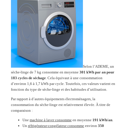
Selon l’ADEME, un
sèche-linge de 7 kg consomme en moyenne
301 kWh par an pour
183 cycles de séchage
. Cela équivaut à une consommation
d’environ 1,6 à 1,7 kWh par cycle​. Toutefois, ces valeurs varient en
fonction du type de sèche-linge et des habitudes d’utilisation.
Par rapport à d’autres équipements électroménagers, la
consommation du sèche-linge est relativement élevée. À titre de
comparaison :
Une
machine à laver consomme
en moyenne
191 kWh/an
.
Un
réfrigérateur-congélateur consomme
environ
350