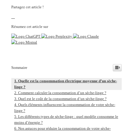
Partagez cet article !
Résumez cet article sur
Sommaire
Quelle est la consommation électrique moyenne d’un sèche-
linge ?
Comment calculer la consommation d’un sèche-linge ?
Quel est le coût de la consommation d’un sèche-linge ?
Quels éléments influencent la consommation de votre sèche-
linge ?
Les différents types de sèche-linge : quel modèle consomme le
moins d’énergie ?
Nos astuces pour réduire la consommation de votre sèche-