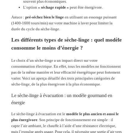
souvent plus économiques.
L’option
« séchage rapide »
peut être énergivore.
Astuce :
pré-séchez bien le linge
en utilisant un essorage puissant
(1400-1600 tours/min) sur votre machine à laver pour limiter la
durée du cycle du sèche-linge.
Les différents types de sèche-linge : quel modèle
consomme le moins d’énergie ?
Le choix d’un sèche-linge a un impact direct sur votre
consommation électrique. En effet, tous les modèles ne fonctionnent
pas de la même manière et leur efficacité énergétique peut fortement
varier. Voici un aperçu détaillé des trois principales catégories de
sèche-linge, de la plus énergivore à la plus économique.
Le sèche-linge à évacuation : un modèle gourmand en
énergie
Le sèche-linge à évacuation est le
modèle le plus ancien et aussi le
plus énergivore
. Son principe de fonctionnement est simple : il
capte l’air ambiant, le chauffe à l’aide d’une résistance électrique,
puis l’expulse après usage. Pour cela, il nécessite une sortie d’air vers