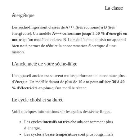
La classe
énergétique
Les
sèche-linges sont classés de A+++
(très économe) à D (très
énergivore). Un modèle
A+++ consomme jusqu’à 50 % d’énergie en
moins
qu’un modèle de classe B​. Lors de l’achat, choisir un appareil
bien noté permet de réduire la consommation électrique d’une
maison.
L’ancienneté de votre sèche-linge
Un appareil ancien est souvent moins performant et consomme plus
d’énergie. Un modèle datant de
plus de 10 ans peut utiliser 30 à 40
% d’électricité en plus
qu’un modèle récent​.
Le cycle choisi et sa durée
Voici quelques informations sur les cycles des sèche-linges.
Les cycles
intensifs ou très chauds
consomment plus
d’énergie.
Les cycles à
basse température
sont plus longs, mais