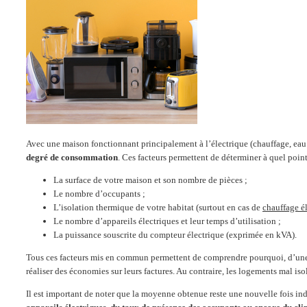
Avec une maison fonctionnant principalement à l’électrique (chauffage, eau c
degré de consommation
. Ces facteurs permettent de déterminer à quel poin
La surface de votre maison et son nombre de pièces ;
Le nombre d’occupants ;
L’isolation thermique de votre habitat (surtout en cas de
chauffage é
Le nombre d’appareils électriques et leur temps d’utilisation ;
La puissance souscrite du compteur électrique (exprimée en kVA).
Tous ces facteurs mis en commun permettent de comprendre pourquoi, d’une m
réaliser des économies sur leurs factures. Au contraire, les logements mal isol
Il est important de noter que la moyenne obtenue reste une nouvelle fois i