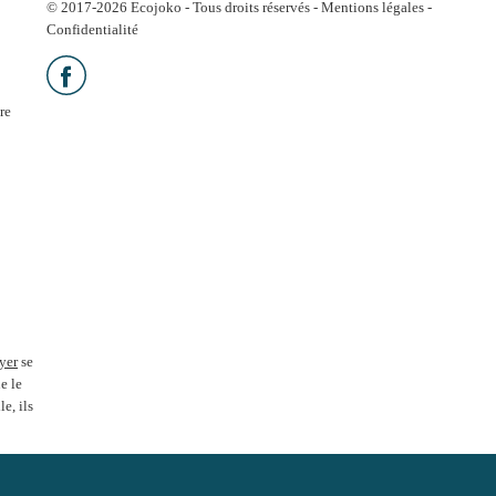
© 2017-2026 Ecojoko - Tous droits réservés -
Mentions légales
-
Confidentialité
re
yer
se
e le
e, ils