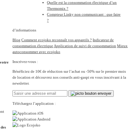
Quelle est la consommation électrique d’un
Thermomix ?
Compteur Linky non communicant : que faire
?
d’informations
Blog
Comment ecojoko reconnaît vos appareils ?
Indicateur de
consommation électrique
Application de suivi de consommation
Mieux
autoconsommer avec ecojoko
Inscrivez-vous :
 votre
Bénéficiez de 10€ de réduction sur l’achat ou -50% sur le premier mois
de location et découvrez nos conseils anti-gaspi en vous inscrivant à la
newsletter.
Téléchargez l’application :
ont
 des