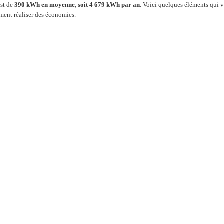
est de
390 kWh en moyenne, soit 4 679 kWh par an
. Voici quelques éléments qui 
ment réaliser des économies.