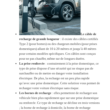
Le câble de
recharge de grande longueur
:
il existe des câbles certifiés
Type 2 (pour bornes) ou des chargeurs mobiles (pour prises
domestiques) allant de
10 à 20 mètres
et jusqu’à
40 mètres
pour certains modèles spécifiques
.
Ces câbles sont conçus
pour ne pas chauffer, même sur de longues durées.
La prise renforcée
: contrairement à la prise domestique, ce
type de prise dispose d’une sécurité qui ne risque pas de
surchauffer ou de mettre en danger votre installation
électrique. De plus, la recharge est un peu plus rapide
qu’avec une prise domestique. Cette solution vous permet de
recharger votre voiture électrique sans risque.
Les bornes de recharge
: elles permettent de recharger son
véhicule bien plus rapidement que sur une prise domestique
ou renforcée. Ce type de recharge se décline en trois versions
; la borne de recharge à domicile, la borne de recharge