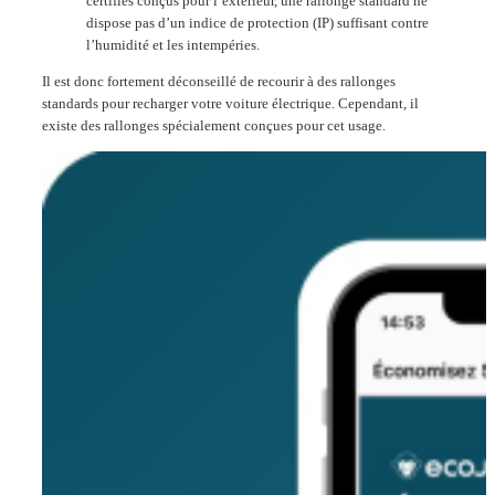
certifiés conçus pour l’extérieur, une rallonge standard ne
dispose pas d’un
indice de protection (IP)
suffisant contre
l’humidité et les intempéries
.
Il est donc fortement déconseillé de recourir à des rallonges
standards pour recharger votre voiture électrique. Cependant, il
existe des rallonges spécialement conçues pour cet usage.