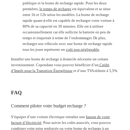
publique et la borne de recharge rapide. Pour les deux
premières,
le temps de recharge
est équivalent et se situe
entre 1h et 12h selon les modèles. La borne de recharge
rapide quant-à-elle est capable de recharger votre voiture à
80% de sa capacité en 30 minutes. Elle est à utiliser
occasionnellement car elle sollicite la batterie en peu de
temps et risquerait à terme de l’endommager. De plus,
recharger son véhicule avec une borne de recharge rapide
tous les jours représente un
coût non négligeable
.
Installer une borne de recharge à domicile nécessite un certain
investissement. Cependant vous pouvez bénéficier d’un
Crédit
d’Impôt pour la Transition Énergétique
et d’une TVA réduite à 5,5%.
FAQ
Comment piloter votre budget recharge ?
S’équiper d’une voiture électrique entraîne une
hausse de votre
facture d’électricité
. Pour suivre les coûts associés, vous pouvez
combiner votre prise renforcée ou votre borne de recharge à un