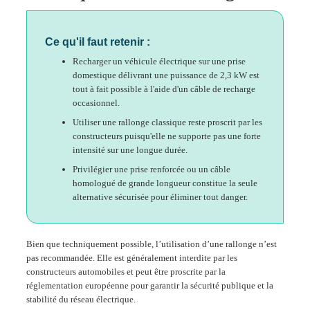
Ce qu'il faut retenir :
Recharger un véhicule électrique sur une prise
domestique délivrant une puissance de 2,3 kW est
tout à fait possible à l'aide d'un câble de recharge
occasionnel.
Utiliser une rallonge classique reste proscrit par les
constructeurs puisqu'elle ne supporte pas une forte
intensité sur une longue durée.
Privilégier une prise renforcée ou un câble
homologué de grande longueur constitue la seule
alternative sécurisée pour éliminer tout danger.
Bien que techniquement possible, l’utilisation d’une rallonge n’est
pas recommandée
.
Elle est généralement
interdite par les
constructeurs automobiles
et peut être proscrite par la
réglementation européenne
pour garantir la sécurité publique et la
stabilité du réseau électrique
.