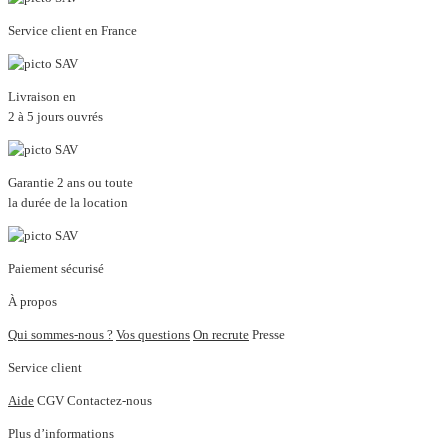
Service client en France
Livraison en
2 à 5 jours ouvrés
Garantie 2 ans ou toute
la durée de la location
Paiement sécurisé
À propos
Qui sommes-nous ?
Vos questions
On recrute
Presse
Service client
Aide
CGV
Contactez-nous
Plus d’informations