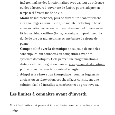
intègrent même des fonctionnalités avec capteur de présence
ou des détecteurs d’ouverture de fenêtre pour s’adapter en
temps réel à votre mode de vie.
Moins de maintenance, plus de durabilité
: contrairement
aux chauffages à combustion, un radiateur électrique basse
consommation ne nécessite ni entretien annuel ni ramonage.
Et les matériaux utilisés (fonte, céramique…) prolongent la
durée de vie des radiateurs, avec une baisse du risque de
panne.
Compatibilité avec la domotique
: beaucoup de modèles
sont aujourd’hui connectés ou compatibles avec des
systèmes domotiques. Cela permet une programmation à
distance et une intégration dans un
écosystème de domotique
pour automatiser vos économies d’énergie.
Adapté à la rénovation énergétique
: pour les logements
anciens ou en rénovation, ces chauffages constituent une
solution facile à installer, sans nécessiter de gros travaux.
Les limites à connaître avant d’investir
Voici les limites qui peuvent être un frein pour certains foyers ou
budget :