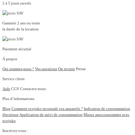
2 à 5 jours ouvrés
Garantie 2 ans ou toute
la durée de la location
Paiement sécurisé
À propos
Qui sommes-nous ?
Vos questions
On recrute
Presse
Service client
Aide
CGV
Contactez-nous
Plus d’informations
Blog
Comment ecojoko reconnaît vos appareils ?
Indicateur de consommation
électrique
Application de suivi de consommation
Mieux autoconsommer avec
ecojoko
Inscrivez-vous :