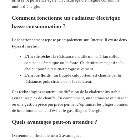
utilisée. À puissance égale, un chauffage bien régulé consomme
moins d’énergie.
Comment fonctionne un radiateur électrique
basse consommation ?
Le fonctionnement repose principalement sur l’inertie. Il existe
deux
types d’inertie
:
L’inertie sèche
: la résistance chauffe un matériau solide
comme la céramique ou la fonte. Ce dernier emmagasine la
chaleur pour la restituer progressivement.
L’inertie fluide
: un liquide caloporteur est chauffé par la
résistance, puis circule dans le radiateur.
Ces technologies assurent une diffusion de la chaleur plus stable,
évitant les pics de chauffe. En complément, un thermostat intelligent
ou une gestion pièce par pièce permet d’optimiser les plages horaires
de fonctionnement et d’éviter le gaspillage d’énergie.
Quels avantages peut-on attendre ?
On remonte principalement 5 avantages :