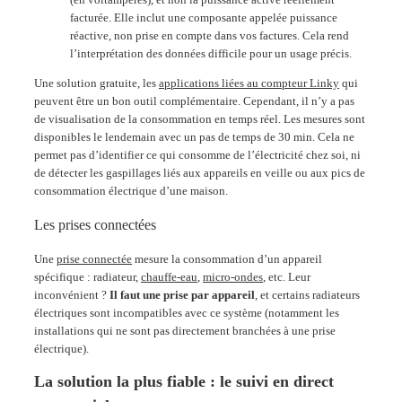
facturée. Elle inclut une composante appelée puissance
réactive, non prise en compte dans vos factures. Cela rend
l’interprétation des données difficile pour un usage précis.
Une solution gratuite, les
applications liées au compteur Linky
qui
peuvent être un bon outil complémentaire. Cependant, il n’y a pas
de visualisation de la consommation en temps réel. Les mesures sont
disponibles le lendemain avec un pas de temps de 30 min. Cela ne
permet pas d’identifier ce qui consomme de l’électricité chez soi, ni
de détecter les gaspillages liés aux appareils en veille ou aux pics de
consommation électrique d’une maison.
Les prises connectées
Une
prise connectée
mesure la consommation d’un appareil
spécifique : radiateur,
chauffe-eau
,
micro-ondes
, etc. Leur
inconvénient ?
Il faut une prise par appareil
, et certains radiateurs
électriques sont incompatibles avec ce système (notamment les
installations qui ne sont pas directement branchées à une prise
électrique).
La solution la plus fiable : le suivi en direct