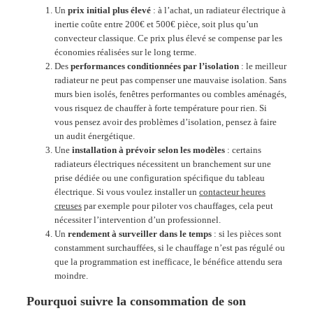
Un
prix initial plus élevé
: à l’achat, un radiateur électrique à
inertie coûte entre 200€ et 500€ pièce, soit plus qu’un
convecteur classique. Ce prix plus élevé se compense par les
économies réalisées sur le long terme.
Des
performances conditionnées par l’isolation
: le meilleur
radiateur ne peut pas compenser une mauvaise isolation. Sans
murs bien isolés, fenêtres performantes ou combles aménagés,
vous risquez de chauffer à forte température pour rien. Si
vous pensez avoir des problèmes d’isolation, pensez à faire
un audit énergétique.
Une
installation à prévoir selon les modèles
: certains
radiateurs électriques nécessitent un branchement sur une
prise dédiée ou une configuration spécifique du tableau
électrique. Si vous voulez installer un
contacteur heures
creuses
par exemple pour piloter vos chauffages, cela peut
nécessiter l’intervention d’un professionnel.
Un
rendement à surveiller dans le temps
: si les pièces sont
constamment surchauffées, si le chauffage n’est pas régulé ou
que la programmation est inefficace, le bénéfice attendu sera
moindre.
Pourquoi suivre la consommation de son